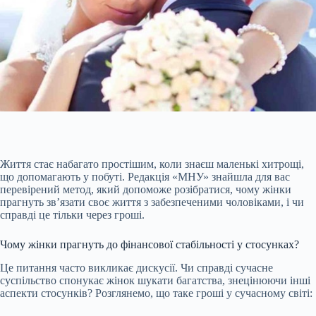
Життя стає набагато простішим, коли знаєш маленькі хитрощі,
що допомагають у побуті. Редакція «МНУ» знайшла для вас
перевірений метод, який допоможе розібратися, чому жінки
прагнуть зв’язати своє життя з забезпеченими чоловіками, і чи
справді це тільки через гроші.
Чому жінки прагнуть до фінансової стабільності у стосунках?
Це питання часто викликає дискусії. Чи справді сучасне
суспільство спонукає жінок шукати багатства, знецінюючи інші
аспекти стосунків? Розглянемо, що таке гроші у
сучасному світі: