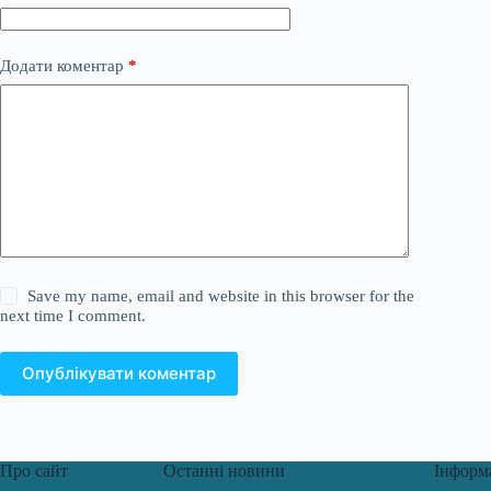
Додати коментар
*
Save my name, email and website in this browser for the
next time I comment.
Опублікувати коментар
Про сайт
Останні новини
Інформ