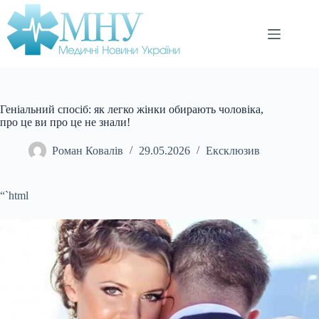
Перейти
до
вмісту
Геніальний спосіб: як легко жінки обирають чоловіка,
про це ви про це не знали!
Роман Ковалів
29.05.2026
Ексклюзив
“`html