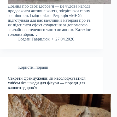
Дбання про своє здоров’я — це чудова нагода
продовжити активне життя, зберігаючи гарну
зовнішність і міцне тіло. Редакція «МНУ»
підготувала для вас важливий матеріал про те,
як підсилити ефект схуднення за допомогою
звичайного зеленого чаю з лимоном. Катехіни:
головна зброя…
Богдан Гаврилюк
27.04.2026
Користні поради
Секрети француженів: як насолоджуватися
хлібом без шкоди для фігури — поради для
вашого здоров’я