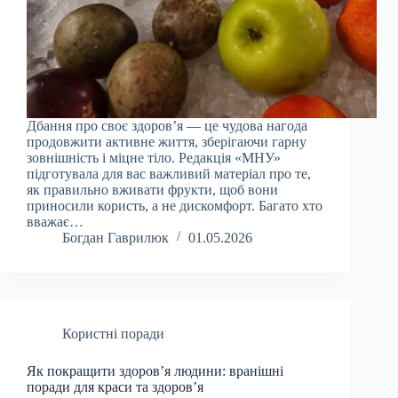
Дбання про своє здоров’я — це чудова нагода
продовжити активне життя, зберігаючи гарну
зовнішність і міцне тіло. Редакція «МНУ»
підготувала для вас важливий матеріал про те,
як правильно вживати фрукти, щоб вони
приносили користь, а не дискомфорт. Багато хто
вважає…
Богдан Гаврилюк
01.05.2026
Користні поради
Як покращити здоров’я людини: вранішні
поради для краси та здоров’я