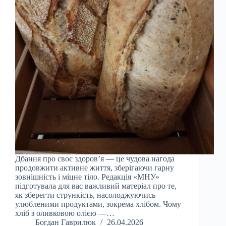
Дбання про своє здоров’я — це чудова нагода
продовжити активне життя, зберігаючи гарну
зовнішність і міцне тіло. Редакція «МНУ»
підготувала для вас важливий матеріал про те,
як зберегти стрункість, насолоджуючись
улюбленими продуктами, зокрема хлібом. Чому
хліб з оливковою олією —…
Богдан Гаврилюк
26.04.2026