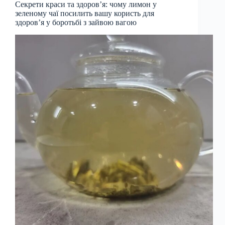
Секрети краси та здоров’я: чому лимон у
зеленому чаї посилить вашу користь для
здоров’я у боротьбі з зайвою вагою