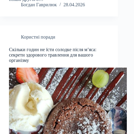
Богдан Гаврилюк
28.04.2026
Користні поради
Скільки годин не їсти солодке після м’яса:
секрети здорового травлення для вашого
організму