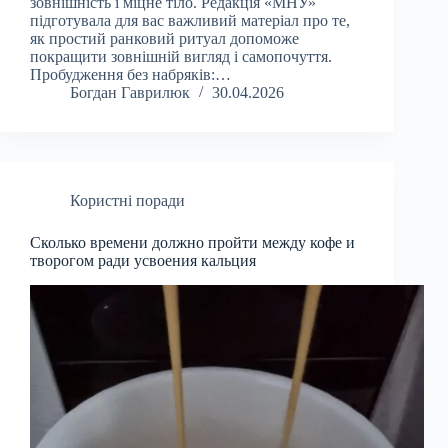
зовнішність і міцне тіло. Редакція «МНУ»
підготувала для вас важливий матеріал про те,
як простий ранковий ритуал допоможе
покращити зовнішній вигляд і самопочуття.
Пробудження без набряків:…
Богдан Гаврилюк
30.04.2026
Користні поради
Сколько времени должно пройти между кофе и
творогом ради усвоения кальция