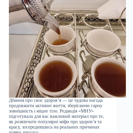
Дбання про своє здоров’я — це чудова нагода
продовжити активне життя, зберігаючи гарну
зовнішність і міцне тіло. Редакція «МНУ»
підготувала для вас важливий матеріал про те,
як розвінчати популярні міфи про здоров’я та
красу, зосередившись на реальних причинах
появи другого…