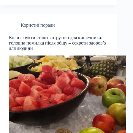
Користні поради
Коли фрукти стають отрутою для кишечника:
головна помилка після обіду – секрети здоров’я
для людини