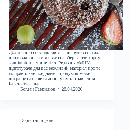
Дбання про своє здоров’я — це чудова нагода
продовжити активне життя, зберігаючи гарну
зовнішність і міцне тіло. Редакція «МНУ»
підготувала для вас важливий матеріал про те,
як правильне поєднання продуктів може
покращити ваше самопочуття та травлення.
Багато хто з нас…
Богдан Гаврилюк
28.04.2026
Користні поради