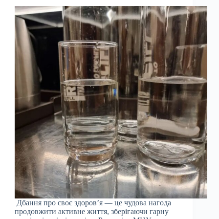
Дбання про своє здоров’я — це чудова нагода
продовжити активне життя, зберігаючи гарну