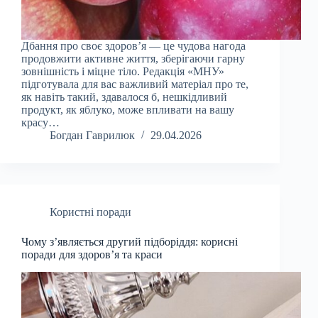
Дбання про своє здоров’я — це чудова нагода
продовжити активне життя, зберігаючи гарну
зовнішність і міцне тіло. Редакція «МНУ»
підготувала для вас важливий матеріал про те,
як навіть такий, здавалося б, нешкідливий
продукт, як яблуко, може впливати на вашу
красу…
Богдан Гаврилюк
29.04.2026
Користні поради
Чому з’являється другий підборіддя: корисні
поради для здоров’я та краси