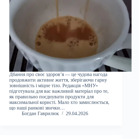
Дбання про своє здоров’я — це чудова нагода
продовжити активне життя, зберігаючи гарну
зовнішність і міцне тіло. Редакція «МНУ»
підготувала для вас важливий матеріал про те,
як правильно поєднувати продукти для
максимальної користі. Мало хто замислюється,
що наші ранкові звички…
Богдан Гаврилюк
29.04.2026