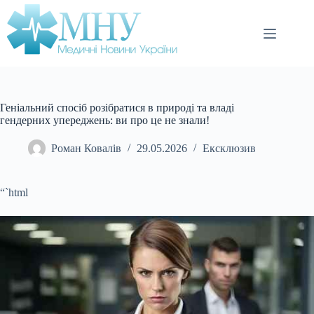
Перейти
до
вмісту
Геніальний спосіб розібратися в природі та владі
гендерних упереджень: ви про це не знали!
Роман Ковалів
29.05.2026
Ексклюзив
“`html