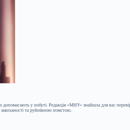
о допомагають у побуті. Редакція «МНУ» знайшла для вас переві
 закоханості та руйнівною помстою.