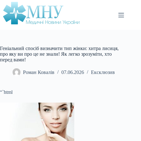
Перейти
до
вмісту
Геніальний спосіб визначити тип жінки: хитра лисиця,
про яку ви про це не знали! Як легко зрозуміти, хто
перед вами!
Роман Ковалів
07.06.2026
Ексклюзив
“`html