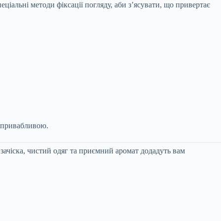
іальні методи фіксації погляду, аби з’ясувати, що привертає
о привабливою.
 зачіска, чистий одяг та приємний аромат додадуть вам