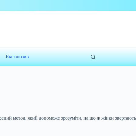
Ексклюзив
рений метод, який допоможе зрозуміти, на що ж жінки звертають