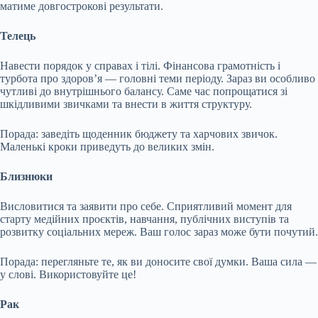
матиме довгострокові результати.
Телець
Навести порядок у справах і тілі. Фінансова грамотність і
турбота про здоров’я — головні теми періоду. Зараз ви особливо
чутливі до внутрішнього балансу. Саме час попрощатися зі
шкідливими звичками та внести в життя структуру.
Порада: заведіть щоденник бюджету та харчових звичок.
Маленькі кроки приведуть до великих змін.
Близнюки
Висловитися та заявити про себе. Сприятливий момент для
старту медійних проєктів, навчання, публічних виступів та
розвитку соціальних мереж. Ваш голос зараз може бути почутий.
Порада: перегляньте те, як ви доносите свої думки. Ваша сила —
у слові. Використовуйте це!
Рак