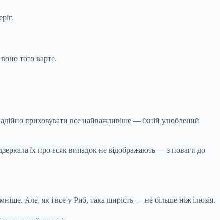
ріг.
 воно того варте.
адійно приховувати все найважливіше — їхній улюблений
 дзеркала їх про всяк випадок не відображають — з поваги до
іше. Але, як і все у Риб, така щирість — не більше ніж ілюзія.