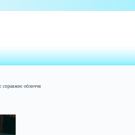
оє справжнє обличчя