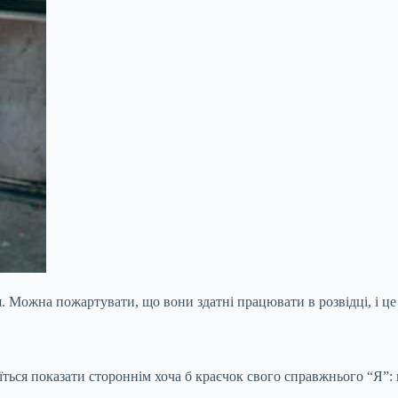
. Можна пожартувати, що вони здатні працювати в розвідці, і це 
боїться показати стороннім хоча б краєчок свого справжнього “Я”: