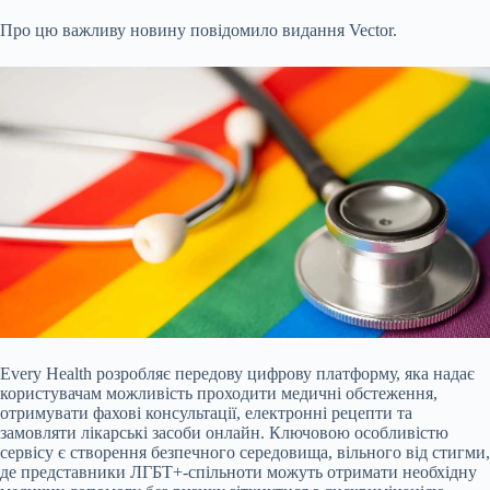
Про цю важливу новину повідомило видання Vector.
Every Health розробляє передову цифрову платформу, яка надає
користувачам можливість проходити медичні обстеження,
отримувати фахові консультації, електронні рецепти та
замовляти лікарські засоби онлайн. Ключовою особливістю
сервісу є створення безпечного середовища, вільного від стигми,
де представники ЛГБТ+-спільноти можуть отримати необхідну