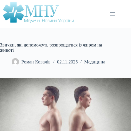
Перейти
до
вмісту
Звички, які допоможуть розпрощатися із жиром на
животі
Роман Ковалів
02.11.2025
Медицина