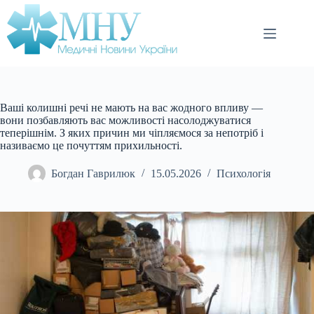
Перейти
до
вмісту
Ваші колишні речі не мають на вас жодного впливу —
вони позбавляють вас можливості насолоджуватися
теперішнім. З яких причин ми чіпляємося за непотріб і
називаємо це почуттям прихильності.
Богдан Гаврилюк
15.05.2026
Психологія