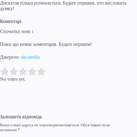
Дискусія тільки починається. Будьте першим, хто висловить
думку!
Коментарі
Спочатку нові ↕
Поки що немає коментарів. Будьте першим!
Джерело:
ukr.media
Submit Rating
Rate this item:
No votes yet.
Залишити відповідь
Ваша e-mail адреса не оприлюднюватиметься.
Обов’язкові поля
позначені
*