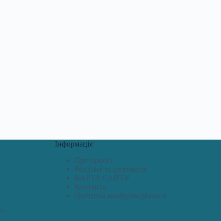
Інформація
Про проект
Реклама та співпраця
КАРТА САЙТУ
Контакти
Політика конфіденційності
дь.