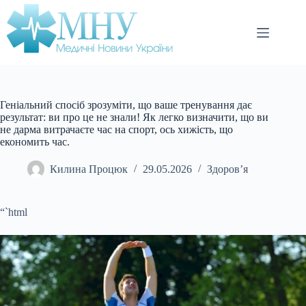
Перейти
до
вмісту
Геніальний спосіб зрозуміти, що ваше тренування дає
результат: ви про це не знали! Як легко визначити, що ви
не дарма витрачаєте час на спорт, ось хижість, що
економить час.
Килина Процюк
29.05.2026
Здоров’я
“`html