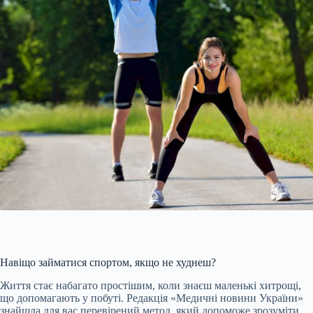
Навіщо займатися спортом, якщо не худнеш?
Життя стає набагато простішим, коли знаєш маленькі хитрощі,
що допомагають у побуті. Редакція «Медичні новини України»
знайшла для вас перевірений метод, який допоможе зрозуміти,