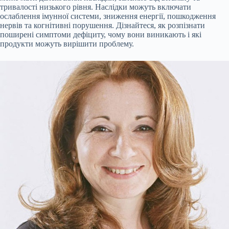
тривалості низького рівня. Наслідки можуть включати
ослаблення імунної системи, зниження енергії, пошкодження
нервів та когнітивні порушення. Дізнайтеся, як розпізнати
поширені симптоми дефіциту, чому вони виникають і які
продукти можуть вирішити проблему.