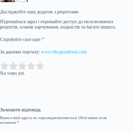
Досліджуйте наш додаток з рецептами
Підпишіться зараз і отримайте доступ до ексклюзивних
рецептів, планів харчування, подкастів та багато іншого.
Спробуйте сьогодні “`
За даними порталу:
www.bbcgoodfood.com
Submit Rating
Rate this item:
No votes yet.
Залишити відповідь
Ваша e-mail адреса не оприлюднюватиметься.
Обов’язкові поля
позначені
*