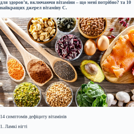
для здоров’я, включаючи вітаміни – що мені потрібно? та 10
найкращих джерел вітаміну С.
14 симптомів дефіциту вітамінів
1. Ламкі нігті