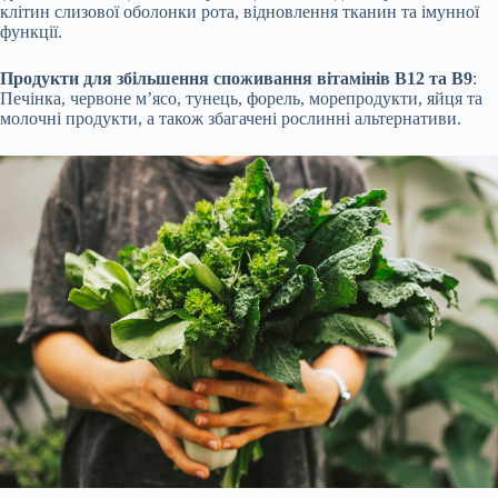
клітин слизової оболонки рота, відновлення тканин та імунної
функції.
Продукти для збільшення споживання вітамінів B12 та B9
:
Печінка, червоне м’ясо, тунець, форель, морепродукти, яйця та
молочні продукти, а також збагачені рослинні альтернативи.