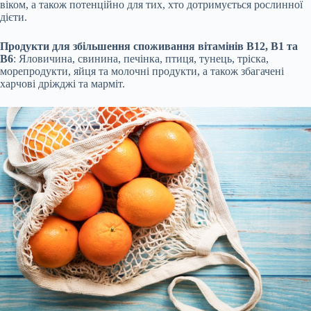
віком, а також потенційно для тих, хто дотримується рослинної
дієти.
Продукти для збільшення споживання вітамінів B12, B1 та
B6
: Яловичина, свинина, печінка, птиця, тунець, тріска,
морепродукти, яйця та молочні продукти, а також збагачені
харчові дріжджі та марміт.