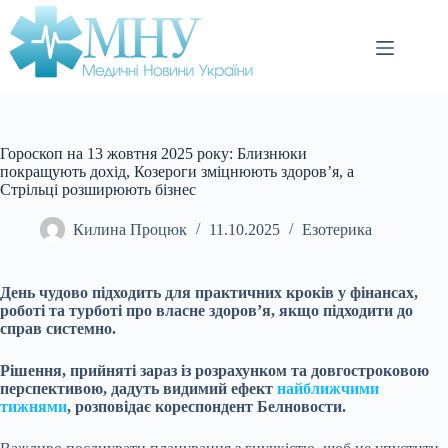
Перейти
до
вмісту
Гороскоп на 13 жовтня 2025 року: Близнюки
покращують дохід, Козероги зміцнюють здоров’я, а
Стрільці розширюють бізнес
Килина Процюк
11.10.2025
Езотерика
День чудово підходить для практичних кроків у фінансах,
роботі та турботі про власне здоров’я, якщо підходити до
справ системно.
Рішення, прийняті зараз із розрахунком та довгостроковою
перспективою, дадуть видимий ефект
найближчими
тижнями
, розповідає кореспондент Белновости.