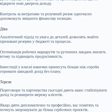
відкрити нові джерела доходу.
Контроль за витратами та розумний ризик одночасно
допоможуть зміцнити фінансову позицію.
Діва
Аналітичний підхід та увага до деталей дозволять знайти
приховані резерви у бюджеті та процесах.
Оптимізація робочих маршрутів та рутинних завдань знизить
втому та підвищить продуктивність.
Інвестиції у власні навички принесуть більше ніж спроби
отримати швидкий дохід без плану.
Терези
Переговори та партнерства сьогодні дають шанс стабілізувати
дохід та розширити мережу клієнтів.
Якщо діяти дипломатично та професійно, вас помітять та
почнуть запрошувати до більш серйозних проектів.