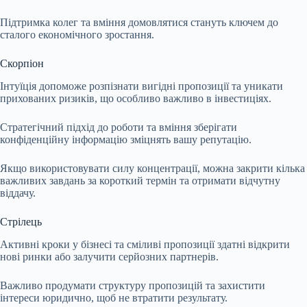
Підтримка колег та вміння домовлятися стануть ключем до
сталого економічного зростання.
Скорпіон
Інтуїція допоможе розпізнати вигідні пропозиції та уникати
прихованих ризиків, що особливо важливо в інвестиціях.
Стратегічний підхід до роботи та вміння зберігати
конфіденційну інформацію зміцнять вашу репутацію.
Якщо використовувати силу концентрації, можна закрити кілька
важливих завдань за короткий термін та отримати відчутну
віддачу.
Стрілець
Активні кроки у бізнесі та сміливі пропозиції здатні відкрити
нові ринки або залучити серйозних партнерів.
Важливо продумати структуру пропозицій та захистити
інтереси юридично, щоб не втратити результату.