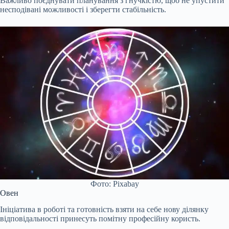
Важливо поєднувати планування з гнучкістю, щоб не упустити
несподівані можливості і зберегти стабільність.
Фото: Pixabay
Овен
Ініціатива в роботі та готовність взяти на себе нову ділянку
відповідальності принесуть помітну професійну користь.