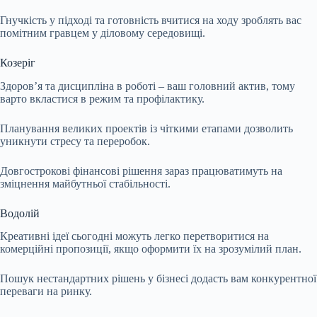
Гнучкість у підході та готовність вчитися на ходу зроблять вас
помітним гравцем у діловому середовищі.
Козеріг
Здоров’я та дисципліна в роботі – ваш головний актив, тому
варто вкластися в режим та профілактику.
Планування великих проектів із чіткими етапами дозволить
уникнути стресу та переробок.
Довгострокові фінансові рішення зараз працюватимуть на
зміцнення майбутньої стабільності.
Водолій
Креативні ідеї сьогодні можуть легко перетворитися на
комерційні пропозиції, якщо оформити їх на зрозумілий план.
Пошук нестандартних рішень у бізнесі додасть вам конкурентної
переваги на ринку.