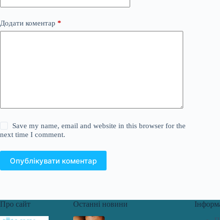
Додати коментар
*
Save my name, email and website in this browser for the
next time I comment.
Опублікувати коментар
Про сайт
Останні новини
Інформ