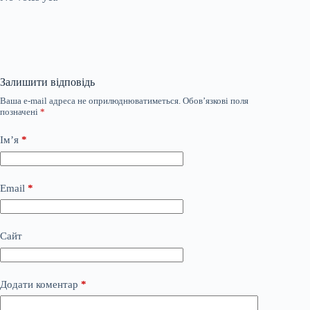
Залишити відповідь
Ваша e-mail адреса не оприлюднюватиметься.
Обов’язкові поля
позначені
*
Ім’я
*
Email
*
Сайт
Додати коментар
*