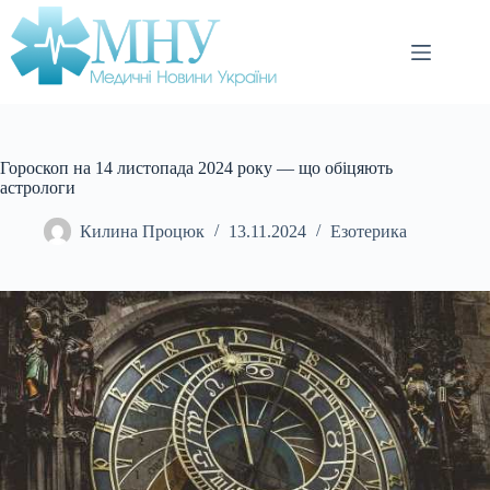
Перейти
до
вмісту
Гороскоп на 14 листопада 2024 року — що обіцяють
астрологи
Килина Процюк
13.11.2024
Езотерика