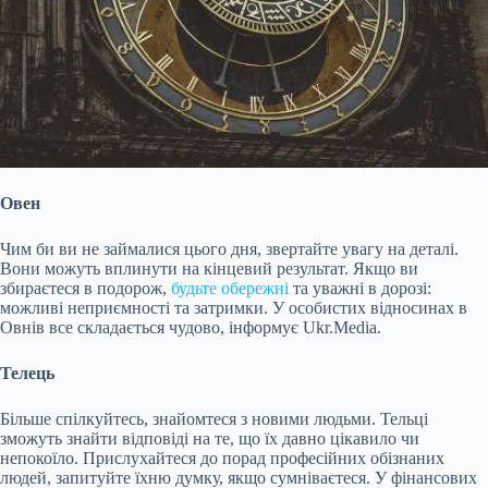
Овен
Чим би ви не займалися цього дня, звертайте увагу на деталі.
Вони можуть вплинути на кінцевий результат. Якщо ви
збираєтеся в подорож,
будьте обережні
та уважні в дорозі:
можливі неприємності та затримки. У особистих відносинах в
Овнів все складається чудово, інформує Ukr.Media.
Телець
Більше спілкуйтесь, знайомтеся з новими людьми. Тельці
зможуть знайти відповіді на те, що їх давно цікавило чи
непокоїло. Прислухайтеся до порад професійних обізнаних
людей, запитуйте їхню думку, якщо
сумніваєтеся. У фінансових