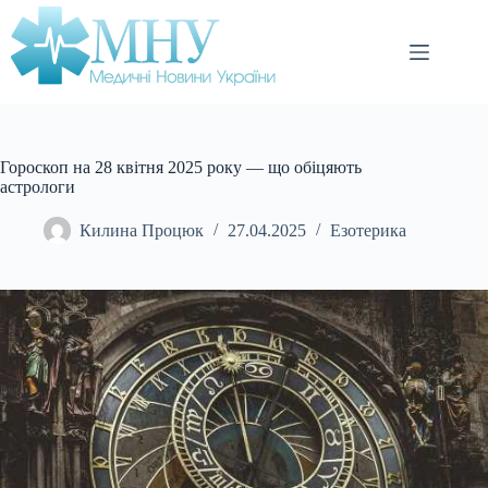
Перейти
до
вмісту
Гороскоп на 28 квітня 2025 року — що обіцяють
астрологи
Килина Процюк
27.04.2025
Езотерика