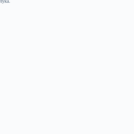
лука.