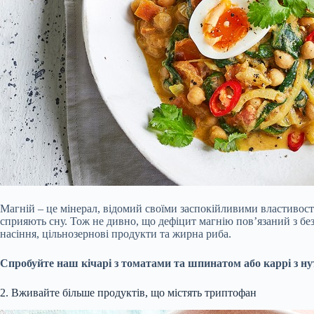
Магній – це мінерал, відомий своїми заспокійливими властивост
сприяють сну. Тож не дивно, що дефіцит магнію пов’язаний з бе
насіння, цільнозернові продукти та жирна риба.
Спробуйте наш кічарі з томатами та шпинатом або каррі з ну
2. Вживайте більше продуктів, що містять триптофан