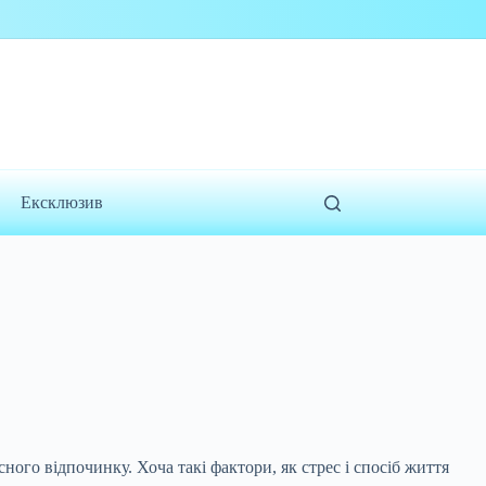
Ексклюзив
ого відпочинку. Хоча такі фактори, як стрес і спосіб життя