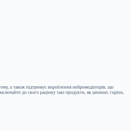
тему, а також підтримує вироблення нейромедіаторів, що
ключайте до свого раціону такі продукти, як шпинат, горіхи,