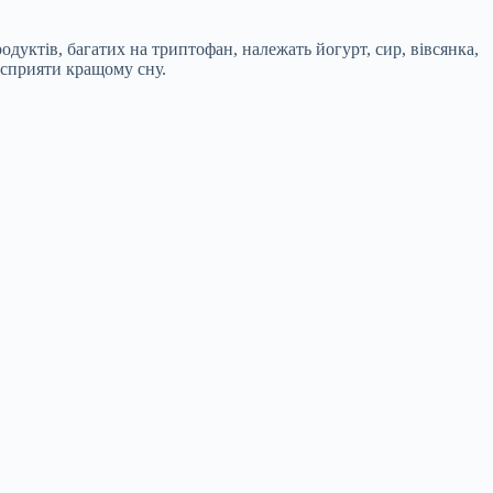
одуктів, багатих на триптофан, належать йогурт, сир, вівсянка,
 сприяти кращому сну.