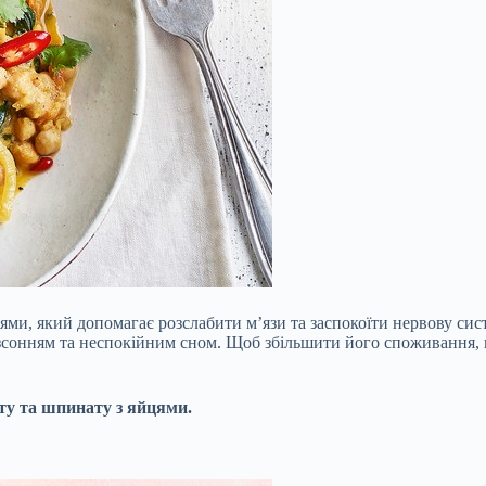
ями, який допомагає розслабити м’язи та заспокоїти нервову сис
зсонням та неспокійним сном. Щоб збільшити його споживання, в
ту та шпинату з яйцями.