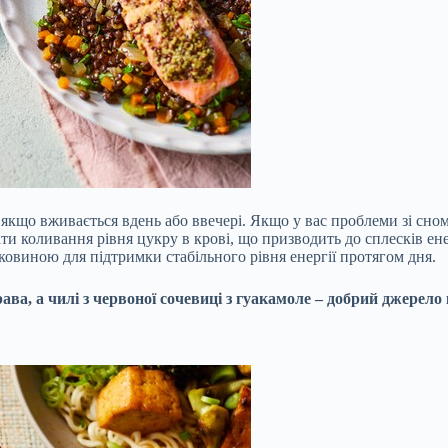
кщо вживається вдень або ввечері. Якщо у вас проблеми зі сном,
 коливання рівня цукру в крові, що призводить до сплесків енер
ковиною для підтримки стабільного рівня енергії протягом дня.
ва, а чилі з червоної сочевиці з гуакамоле – добрий джерело