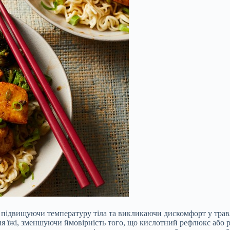
, підвищуючи температуру тіла та викликаючи дискомфорт у трав
ня їжі, зменшуючи ймовірність того, що кислотний рефлюкс або р