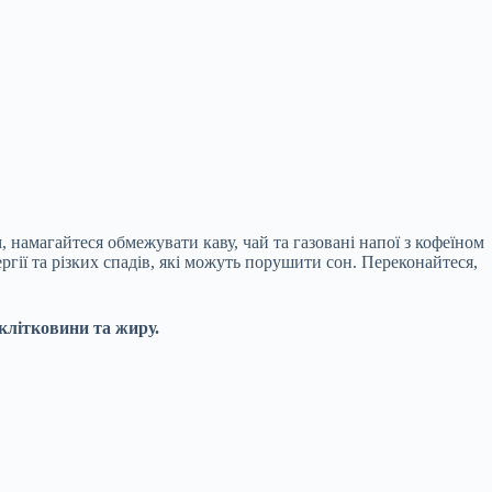
 намагайтеся обмежувати каву, чай та газовані напої з кофеїном
гії та різких спадів, які можуть порушити сон. Переконайтеся,
 клітковини та жиру.