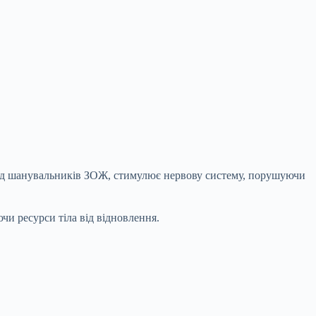
еред шанувальників ЗОЖ, стимулює нервову систему, порушуючи
чи ресурси тіла від відновлення.