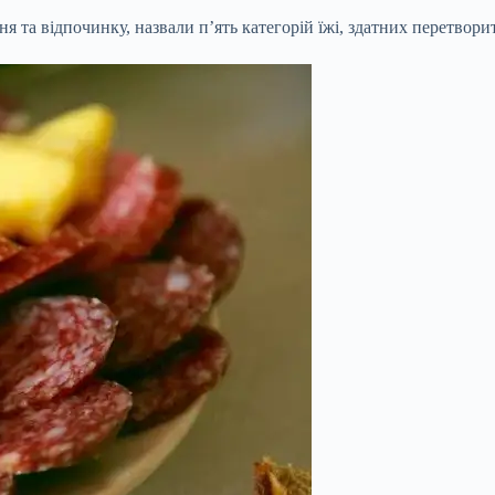
ня та відпочинку, назвали п’ять категорій їжі, здатних перетвори