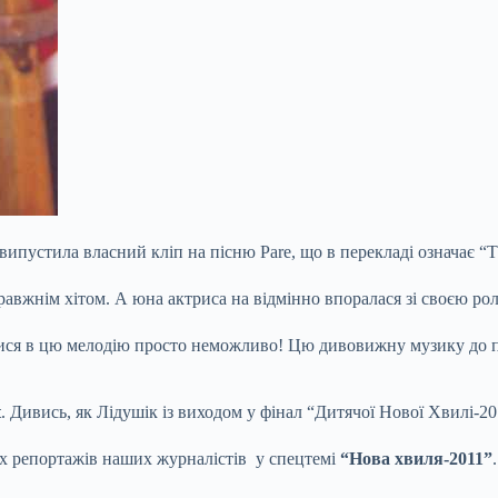
випустила власний кліп на пісню Pare, що в перекладі означає “
авжнім хітом. А юна актриса на відмінно впоралася зі своєю ролл
тися в цю мелодію просто неможливо! Цю дивовижну музику до піс
t
. Дивись, як Лідушік із виходом у фінал “Дитячої Нової Хвилі-20
их репортажів наших журналістів у спецтемі
“Нова хвиля-2011”
.