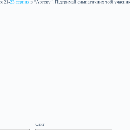
я 21-
23 серпня
в “Артеку”. Підтримай симпатичних тобі учасникі
Сайт