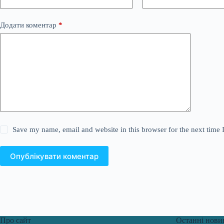
Додати коментар
*
Save my name, email and website in this browser for the next time
Опублікувати коментар
Про сайт
Останні нови