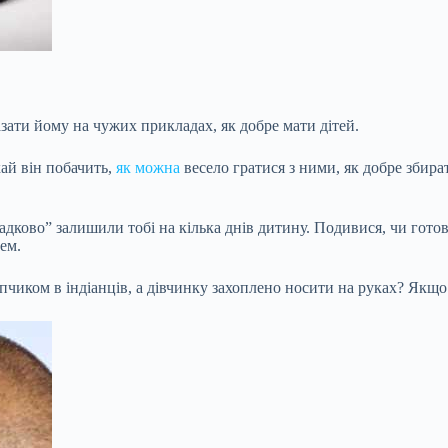
зати йому на чужих прикладах, як добре мати дітей.
хай він побачить,
як можна
весело гратися з ними, як добре збира
дково” залишили тобі на кілька днів дитину. Подивися, чи готов
ем.
пчиком в індіанців, а дівчинку захоплено носити на руках? Якщ