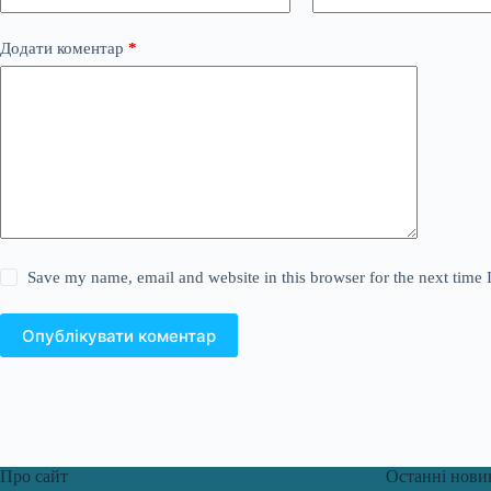
Додати коментар
*
Save my name, email and website in this browser for the next time
Опублікувати коментар
Про сайт
Останні нови