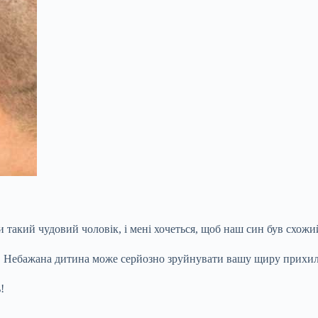
 такий чудовий чоловік, і мені хочеться, щоб наш син був схожи
но. Небажана дитина може серйозно зруйнувати вашу щиру прихил
!