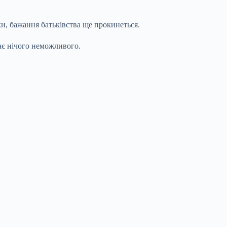
ки, бажання батьківства ще прокинеться.
має нічого неможливого.