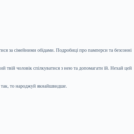
тися за сімейними обідами. Подробиці про памперси та безсонні
ий твій чоловік спілкуватися з нею та допомагати їй. Нехай цей
о так, то народжуй якнайшвидше.