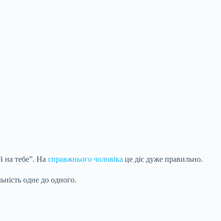
й на тебе”. На
справжнього чоловіка
це діє дуже правильно.
ьність одне до одного.