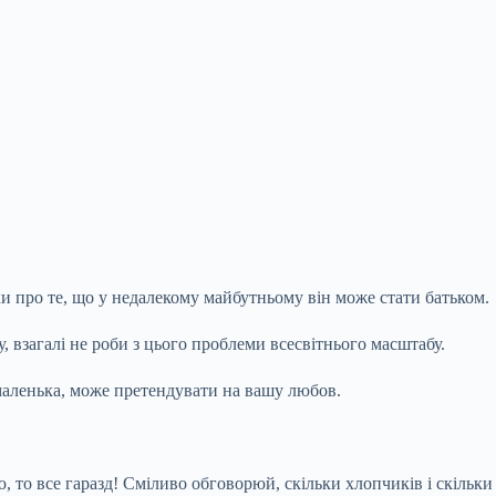
и про те, що у недалекому майбутньому він може стати батьком.
, взагалі не роби з цього проблеми всесвітнього масштабу.
аленька, може претендувати на вашу любов.
ю, то все гаразд! Сміливо обговорюй, скільки хлопчиків і скільки