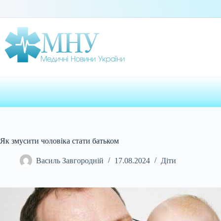
Перейти
до
вмісту
Як змусити чоловіка стати батьком
Василь Завгородній
17.08.2024
Діти