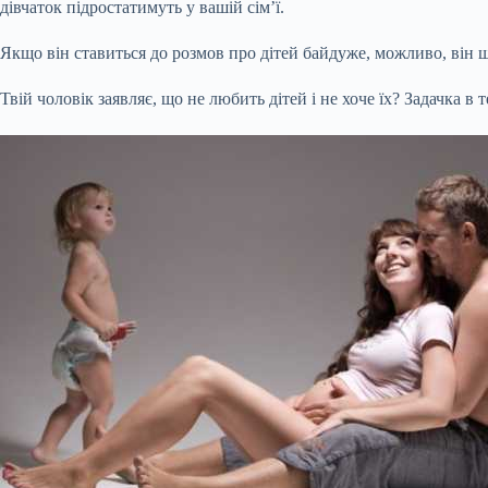
дівчаток підростатимуть у вашій сім’ї.
Якщо він ставиться до розмов про дітей байдуже, можливо, він щ
Твій чоловік заявляє, що не любить дітей і не хоче їх? Задачка 