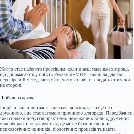
Життя стає набагато простішим, коли знаєш маленькі хитрощі,
що допомагають у побуті. Редакція «МНУ» знайшла для вас
перевірений метод зрозуміти, чому чоловіки заводять стосунки
на стороні.
Любовна гарячка
Іноді сильна пристрасть спалахує до жінки, яка ще не є
дружиною, і це стає вагомою причиною для зради. Передбачити
такі спалахи почуттів практично неможливо. Коли одружений
чоловік раптово закохується, це може бути поєднання
психологічних чинників, біологічних процесів та навіть