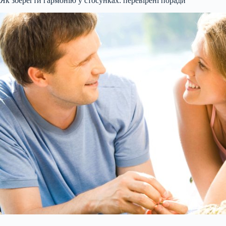
Як зберегти гармонію у стосунках: перевірені поради