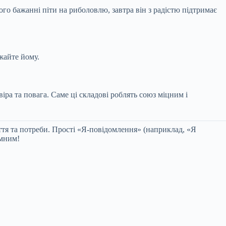
го бажанні піти на риболовлю, завтра він з радістю підтримає
жайте йому.
іра та повага. Саме ці складові роблять союз міцним і
тя та потреби. Прості «Я-повідомлення» (наприклад, «Я
ємним!