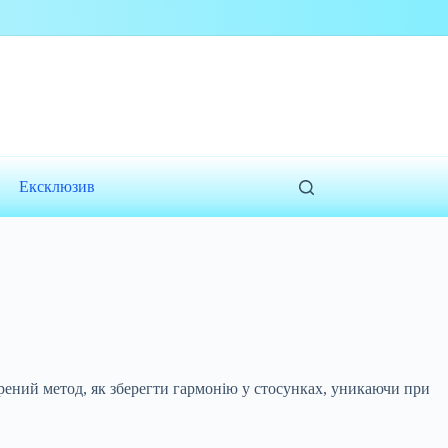
Ексклюзив
рений метод, як зберегти гармонію у стосунках, уникаючи при