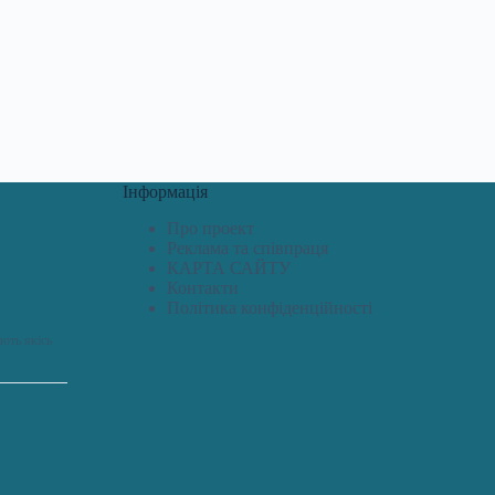
Інформація
Про проект
Реклама та співпраця
КАРТА САЙТУ
Контакти
Політика конфіденційності
ють якісь