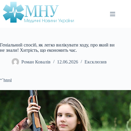
Перейти
до
вмісту
Геніальний спосіб, як легко вилікувати ходу, про який ви
не знали! Хитрість, що економить час.
Роман Ковалів
12.06.2026
Ексклюзив
“`html