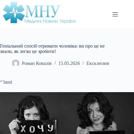
Перейти
до
вмісту
Геніальний спосіб отримати чоловіка: ви про це не
знали, як легко це зробити!
Роман Ковалів
15.05.2026
Ексклюзив
“`html