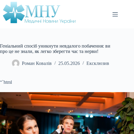
Перейти
до
вмісту
Геніальний спосіб уникнути невдалого побачення: ви
про це не знали, як легко зберегти час та нерви!
Роман Ковалів
25.05.2026
Ексклюзив
“`html