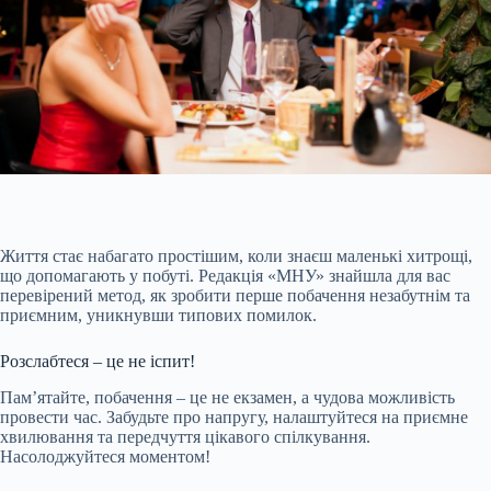
Життя стає набагато простішим, коли знаєш маленькі хитрощі,
що допомагають у побуті. Редакція «МНУ» знайшла для вас
перевірений метод, як зробити перше побачення незабутнім та
приємним, уникнувши типових помилок.
Розслабтеся – це не іспит!
Пам’ятайте, побачення – це не екзамен, а чудова можливість
провести час. Забудьте про напругу, налаштуйтеся на приємне
хвилювання та передчуття цікавого спілкування.
Насолоджуйтеся моментом!