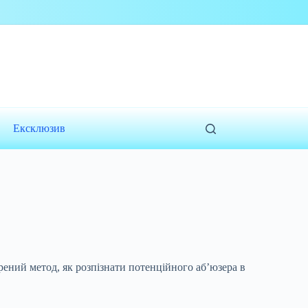
Ексклюзив
рений метод, як розпізнати потенційного аб’юзера в