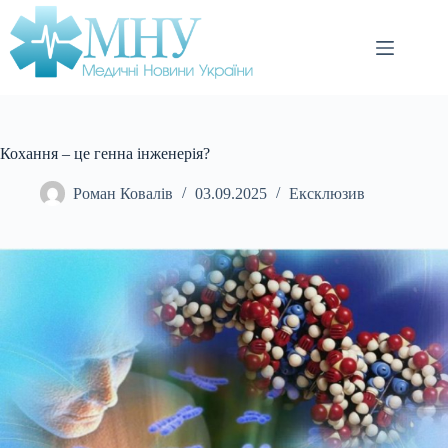
Перейти
до
вмісту
Кохання – це генна інженерія?
Роман Ковалів
03.09.2025
Ексклюзив