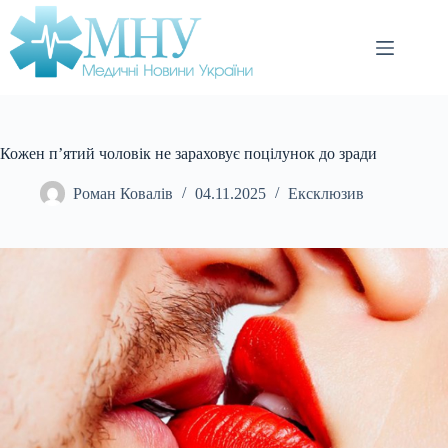
Перейти
до
вмісту
Кожен п’ятий чоловік не зараховує поцілунок до зради
Роман Ковалів
04.11.2025
Ексклюзив