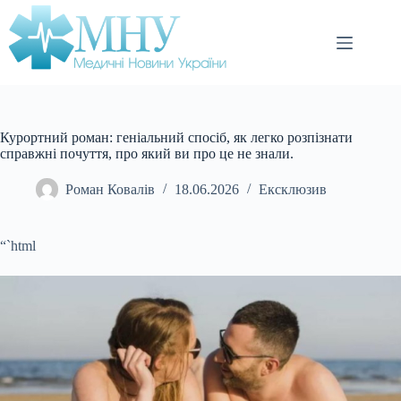
Перейти
до
вмісту
Курортний роман: геніальний спосіб, як легко розпізнати
справжні почуття, про який ви про це не знали.
Роман Ковалів
18.06.2026
Ексклюзив
“`html