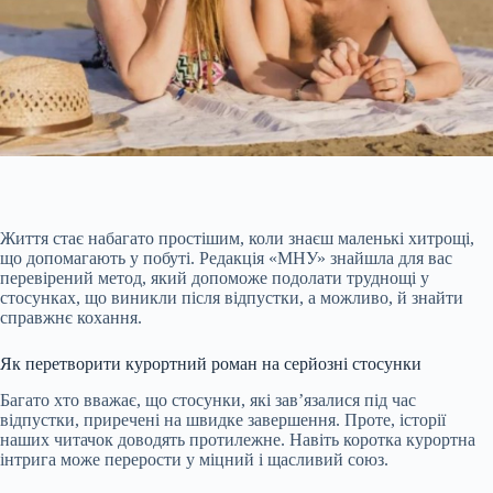
Життя стає набагато простішим, коли знаєш маленькі хитрощі,
що допомагають у побуті. Редакція «МНУ» знайшла для вас
перевірений метод, який допоможе подолати труднощі у
стосунках, що виникли після відпустки, а можливо, й знайти
справжнє кохання.
Як перетворити курортний роман на серйозні стосунки
Багато хто вважає, що стосунки, які зав’язалися під час
відпустки, приречені на швидке завершення. Проте, історії
наших читачок доводять протилежне. Навіть коротка курортна
інтрига може
перерости у міцний і щасливий союз.