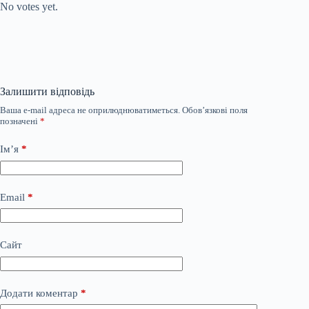
No votes yet.
Залишити відповідь
Ваша e-mail адреса не оприлюднюватиметься.
Обов’язкові поля
позначені
*
Ім’я
*
Email
*
Сайт
Додати коментар
*