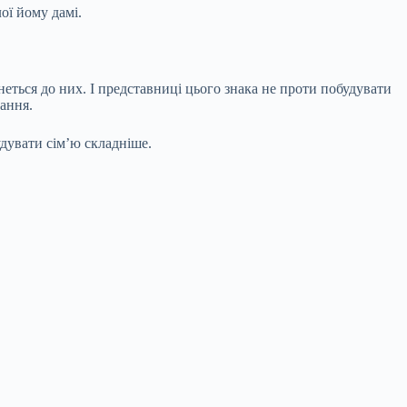
ої йому дамі.
неться до них. І представниці цього знака не проти побудувати
ання.
дувати сім’ю складніше.