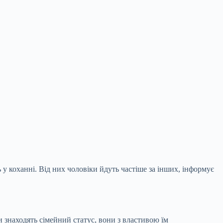
у коханні. Від них чоловіки йдуть частіше за інших, інформує
и знаходять сімейний статус, вони з властивою їм