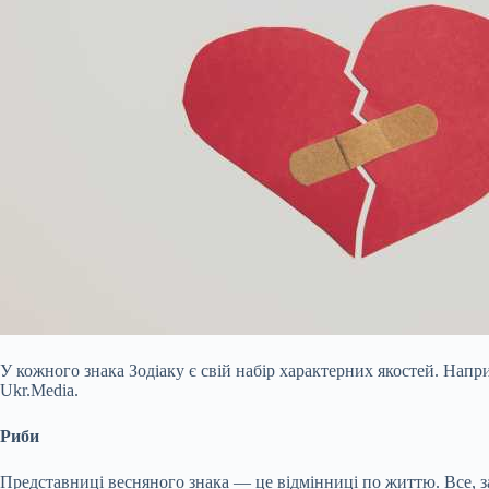
У кожного знака Зодіаку є свій набір характерних якостей. Напр
Ukr.Media.
Риби
Представниці весняного знака — це відмінниці по життю. Все, за