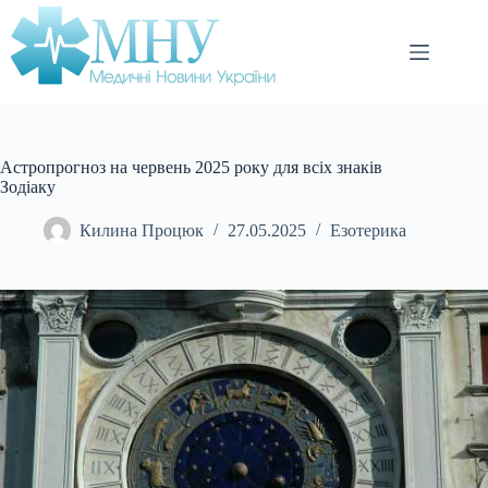
Перейти
до
вмісту
Астропрогноз на червень 2025 року для всіх знаків
Зодіаку
Килина Процюк
27.05.2025
Езотерика