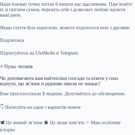
Наші близькі точно хотіли б бачити нас щасливими. Пам’ятайте
їх зі світлим сумом, бережіть себе і дозвольте любові зцілити
ваші рани.
Якщо стаття була корисною, можете поділитися нею з друзями
Поділитися
Підписуйтесь на UkrMedia в Telegram.
⚡ Пульс читачів
Чи допомагають вам найтепліші спогади та візити у снах
відчути, що зв’язок із рідними ніколи не зникає?
Вже проголосували
3
людини. Долучайтесь до обговорення.
👇 Натисніть на один з варіантів нижче
🕊️ Це живий зв’язок 🧠 Це лише пам’ять ✨ Маю особливу
історію