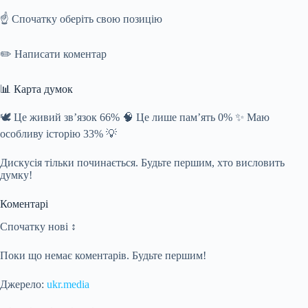
☝️ Спочатку оберіть свою позицію
✏️ Написати коментар
📊 Карта думок
🕊️ Це живий зв’язок 66% 🧠 Це лише пам’ять 0% ✨ Маю
особливу історію 33% 💡
Дискусія тільки починається. Будьте першим, хто висловить
думку!
Коментарі
Спочатку нові ↕
Поки що немає коментарів. Будьте першим!
Джерело:
ukr.media