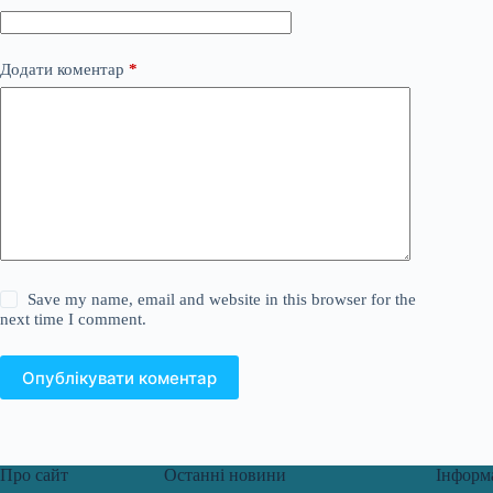
Додати коментар
*
Save my name, email and website in this browser for the
next time I comment.
Опублікувати коментар
Про сайт
Останні новини
Інформ