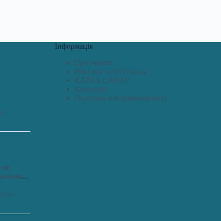
Інформація
Про проект
Реклама та співпраця
КАРТА САЙТУ
Контакти
Політика конфіденційності
дь.
 не
економить
я «МНУ»