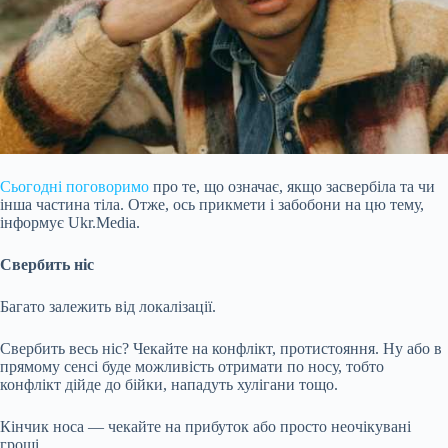
Сьогодні поговоримо
про те, що означає, якщо засвербіла та чи
інша частина тіла. Отже, ось прикмети і забобони на цю тему,
інформує Ukr.Media.
Свербить ніс
Багато залежить від локалізації.
Свербить весь ніс? Чекайте на конфлікт, протистояння. Ну або в
прямому сенсі буде можливість отримати по носу, тобто
конфлікт дійде до бійки, нападуть хулігани тощо.
Кінчик носа — чекайте на прибуток або просто неочікувані
гроші.