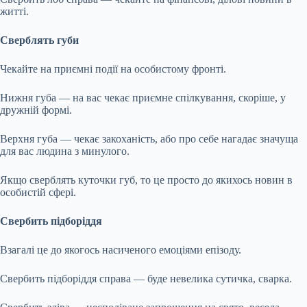
житті.
Сверблять губи
Чекайте на приємні події на особистому фронті.
Нижня губа — на вас чекає приємне спілкування, скоріше, у
дружній формі.
Верхня губа — чекає закоханість, або про себе нагадає значуща
для вас людина з минулого.
Якщо сверблять куточки губ, то це просто до якихось новин в
особистій сфері.
Свербить підборіддя
Взагалі це до якогось насиченого емоціями епізоду.
Свербить підборіддя справа — буде невелика сутичка, сварка.