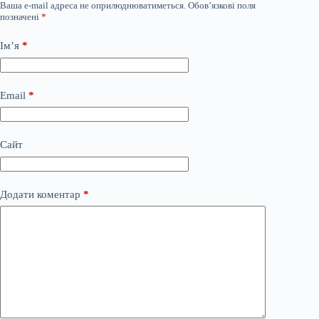
Ваша e-mail адреса не оприлюднюватиметься.
Обов’язкові поля
позначені
*
Ім’я
*
Email
*
Сайт
Додати коментар
*