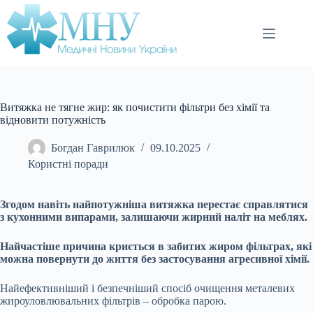
Перейти
до
вмісту
Витяжка не тягне жир: як почистити фільтри без хімії та
відновити потужність
Богдан Гаврилюк
09.10.2025
Користні поради
Згодом навіть найпотужніша витяжка перестає справлятися
з кухонними випарами, залишаючи жирний наліт на меблях.
Найчастіше причина криється в забитих жиром фільтрах, які
можна повернути до життя без застосування агресивної хімії.
Найефективніший і безпечніший спосіб очищення металевих
жироуловлювальних фільтрів – обробка парою.