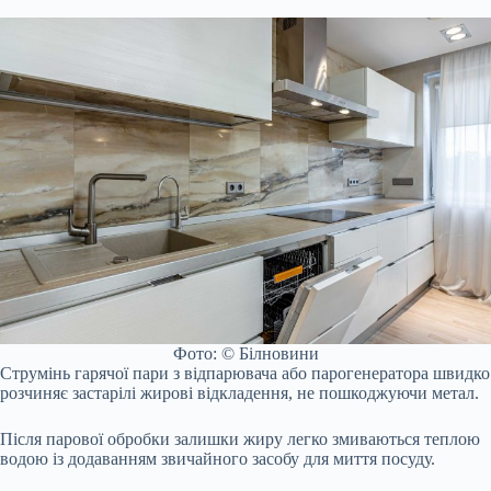
Фото: © Білновини
Струмінь гарячої пари з відпарювача або парогенератора швидко
розчиняє застарілі жирові відкладення, не пошкоджуючи метал.
Після парової обробки залишки жиру легко змиваються теплою
водою із додаванням звичайного засобу для миття посуду.