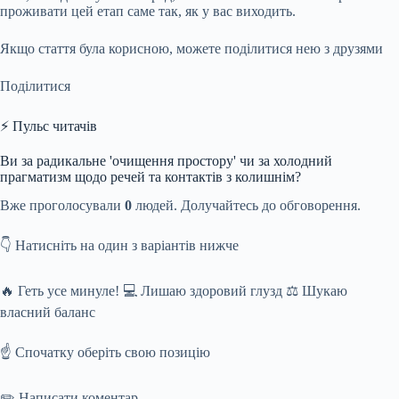
проживати цей етап саме так, як у вас виходить.
Якщо стаття була корисною, можете поділитися нею з друзями
Поділитися
⚡ Пульс читачів
Ви за радикальне 'очищення простору' чи за холодний
прагматизм щодо речей та контактів з колишнім?
Вже проголосували
0
людей. Долучайтесь до обговорення.
👇 Натисніть на один з варіантів нижче
🔥 Геть усе минуле! 💻 Лишаю здоровий глузд ⚖️ Шукаю
власний баланс
☝️ Спочатку оберіть свою позицію
✏️ Написати коментар