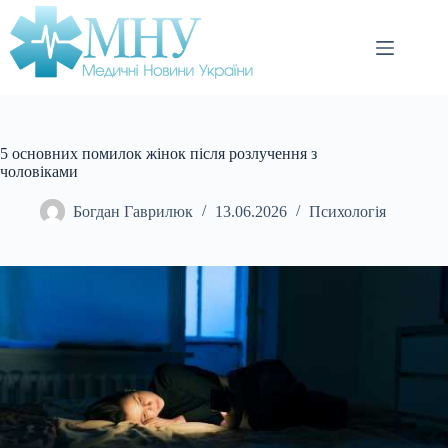
Перейти
до
вмісту
5 основних помилок жінок після розлучення з
чоловіками
Богдан Гаврилюк
13.06.2026
Психологія