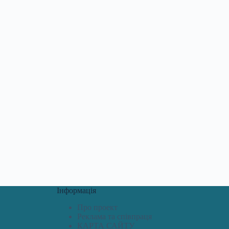
Інформація
Про проект
Реклама та співпраця
КАРТА САЙТУ