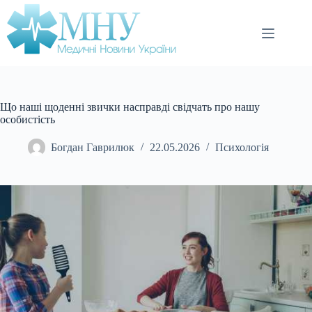
Перейти
до
вмісту
Що наші щоденні звички насправді свідчать про нашу
особистість
Богдан Гаврилюк
22.05.2026
Психологія