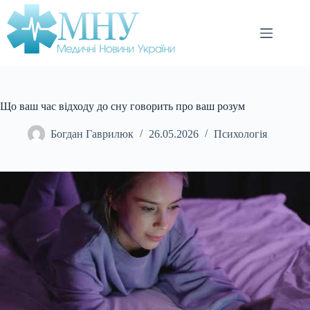
Перейти
до
вмісту
Що ваш час відходу до сну говорить про ваш розум
Богдан Гаврилюк
26.05.2026
Психологія