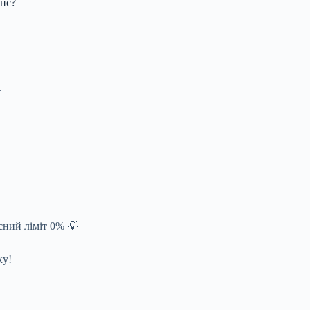
енс?
т
ний ліміт 0% 💡
ку!