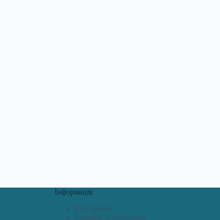
Інформація
Про проект
Реклама та співпраця