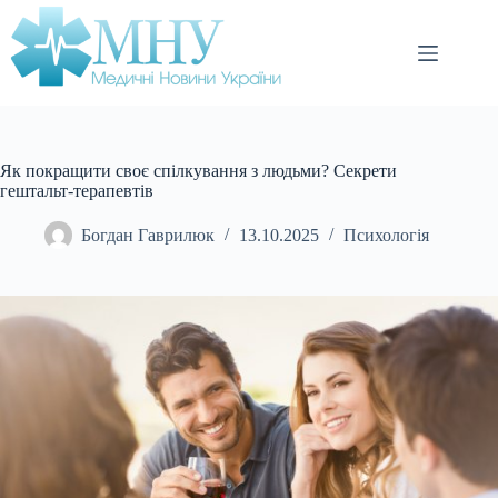
Перейти
до
вмісту
Як покращити своє спілкування з людьми? Секрети
гештальт-терапевтів
Богдан Гаврилюк
13.10.2025
Психологія