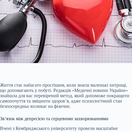
Життя стає набагато простішим, коли знаєш маленькі хитрощі,
що допомагають у побуті. Редакція «Медичні новини України»
знайшла для вас перевірений метод, який допоможе покращити
самопочуття та зміцнити здоров’я, адже психологічний стан
безпосередньо впливає на фізичне.
Зв’язок між депресією та серцевими захворюваннями
Вчені з Кембриджського університету провели масштабне