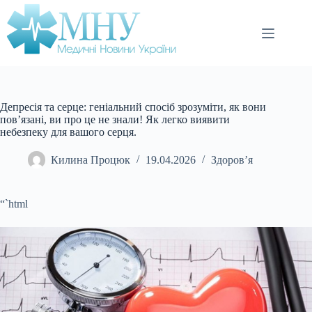
Перейти
до
вмісту
Депресія та серце: геніальний спосіб зрозуміти, як вони
пов’язані, ви про це не знали! Як легко виявити
небезпеку для вашого серця.
Килина Процюк
19.04.2026
Здоров’я
“`html