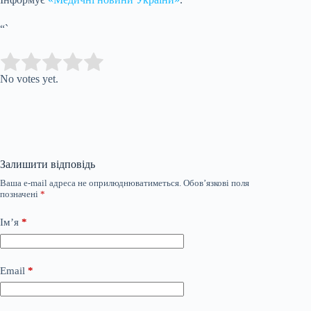
“`
Submit Rating
Rate this item:
No votes yet.
Залишити відповідь
Ваша e-mail адреса не оприлюднюватиметься.
Обов’язкові поля
позначені
*
Ім’я
*
Email
*