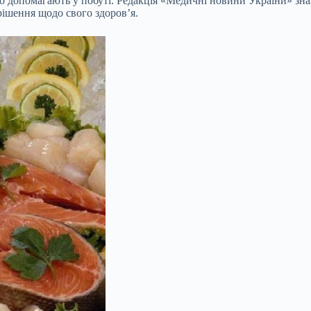
о допомагають у побуті. Редакція «Медичні новини України» зна
рішення щодо свого здоров’я.