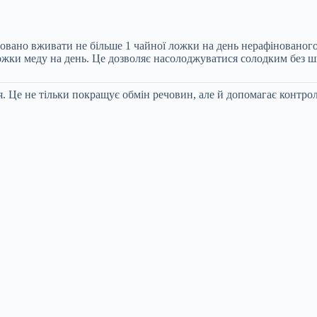
вано вживати не більше 1 чайної ложки на день нерафінованого 
 ложки меду на день. Це дозволяє насолоджуватися солодким без ш
. Це не тільки покращує обмін речовин, але й допомагає контро