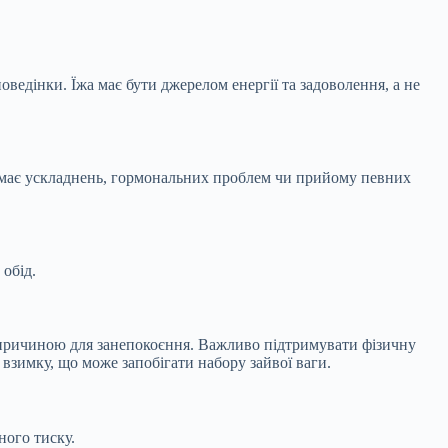
оведінки. Їжа має бути джерелом енергії та задоволення, а не
немає ускладнень, гормональних проблем чи прийому певних
 обід.
 є причиною для занепокоєння. Важливо підтримувати фізичну
взимку, що може запобігати набору зайвої ваги.
ного тиску.