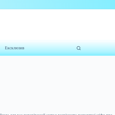
Ексклюзив