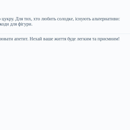
цукру. Для тих, хто любить солодке, існують альтернативи:
коди для фігури.
лювати апетит. Нехай ваше життя буде легким та приємним!