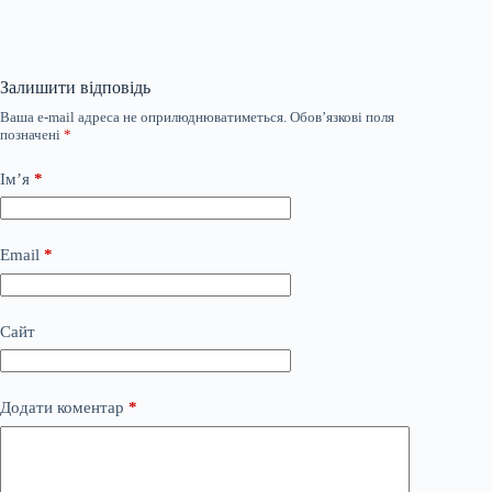
Залишити відповідь
Ваша e-mail адреса не оприлюднюватиметься.
Обов’язкові поля
позначені
*
Ім’я
*
Email
*
Сайт
Додати коментар
*