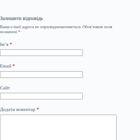
Залишити відповідь
Ваша e-mail адреса не оприлюднюватиметься.
Обов’язкові поля
позначені
*
Ім’я
*
Email
*
Сайт
Додати коментар
*