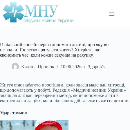
Перейти
до
вмісту
Геніальний спосіб: перша допомога дитині, про яку ви
не знали! Як легко врятувати життя? Хитрість, що
економить час, коли кожна секунда на рахунку.
Килина Процюк
10.06.2026
Здоров’я
Життя стає набагато простішим, коли знаєш маленькі хитрощі,
що допомагають у побуті. Редакція «Медичні новини України»
знайшла для вас перевірений метод, який допоможе діяти в
екстрених ситуаціях, коли від ваших дій залежить життя дитини.
Удар струмом