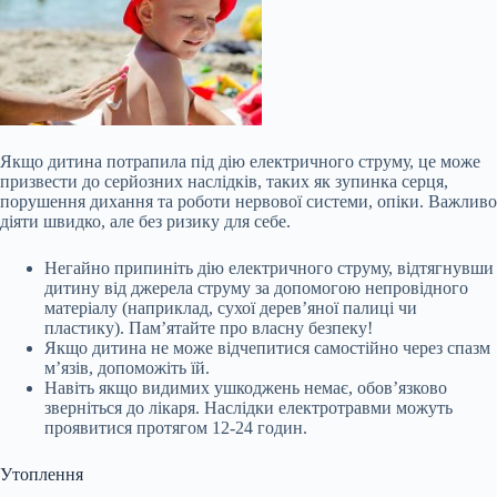
Якщо дитина потрапила під дію електричного струму, це може
призвести до серйозних наслідків, таких як зупинка серця,
порушення дихання та роботи нервової системи, опіки. Важливо
діяти швидко, але без ризику для себе.
Негайно припиніть дію
електричного струму, відтягнувши
дитину від джерела струму за допомогою непровідного
матеріалу (наприклад, сухої дерев’яної палиці чи
пластику). Пам’ятайте про власну безпеку!
Якщо дитина не може відчепитися самостійно через спазм
м’язів, допоможіть їй.
Навіть якщо видимих ушкоджень немає, обов’язково
зверніться до лікаря. Наслідки електротравми можуть
проявитися протягом 12-24 годин.
Утоплення