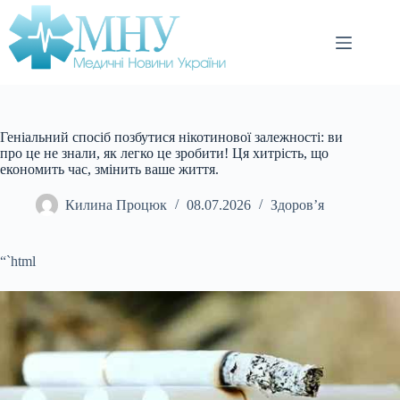
Перейти
до
вмісту
Геніальний спосіб позбутися нікотинової залежності: ви
про це не знали, як легко це зробити! Ця хитрість, що
економить час, змінить ваше життя.
Килина Процюк
08.07.2026
Здоров’я
“`html