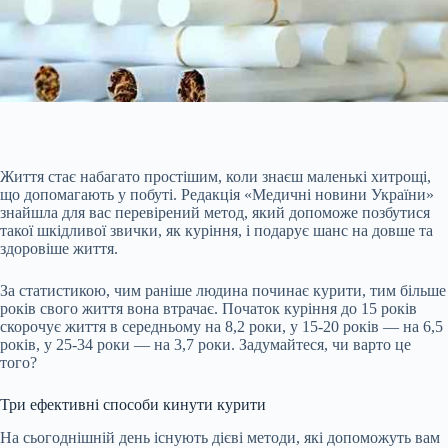
Життя стає набагато простішим, коли знаєш маленькі хитрощі,
що допомагають у побуті. Редакція «Медичні новини України»
знайшла для вас перевірений метод, який допоможе позбутися
такої шкідливої звички, як куріння, і подарує шанс на довше та
здоровіше життя.
За статистикою, чим раніше людина починає курити, тим більше
років свого життя вона втрачає. Початок куріння до 15 років
скорочує життя в середньому на 8,2 роки, у 15-20 років — на 6,5
років, у 25-34 роки — на 3,7 роки.
Задумайтеся, чи варто це
того?
Три ефективні способи кинути курити
На сьогоднішній день існують дієві методи, які допоможуть вам